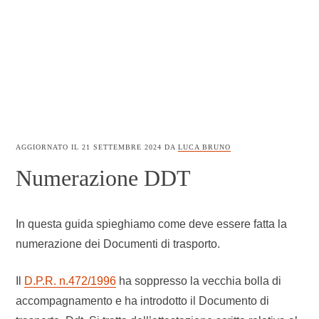
AGGIORNATO IL
21 SETTEMBRE 2024
DA
LUCA BRUNO
Numerazione DDT
In questa guida spieghiamo come deve essere fatta la
numerazione dei Documenti di trasporto.
Il
D.P.R. n.472/1996
ha soppresso la vecchia bolla di
accompagnamento e ha introdotto il Documento di