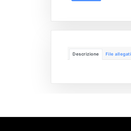
Descrizione
File allegat