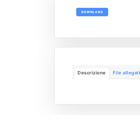
DOWNLOAD
Descrizione
File allegat