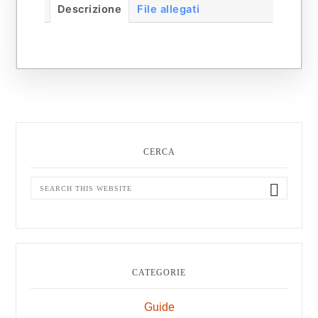
Descrizione
File allegati
Primary
Sidebar
CERCA
Search
this
website
CATEGORIE
Guide